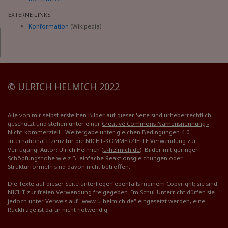
EXTERNE LINKS
Konformation
(Wikipedia)
© ULRICH HELMICH 2022
Alle von mir selbst erstellten Bilder auf dieser Seite sind urheberrechtlich
geschützt und stehen unter einer
Creative Commons Namensnennung -
Nicht-kommerziell - Weitergabe unter gleichen Bedingungen 4.0
International Lizenz
für die NICHT-KOMMERZIELLE Verwendung zur
Verfügung. Autor: Ulrich Helmich (
u-helmich.de
). Bilder mit geringer
Schöpfungshöhe
wie z.B. einfache Reaktionsgleichungen oder
Strukturformeln sind davon nicht betroffen.
Die Texte auf dieser Seite unterliegen ebenfalls meinem Copyright; sie sind
NICHT zur freien Verwendung freigegeben. Im Schul-Unterricht dürfen sie
jedoch unter Verweis auf "www.u-helmich.de" eingesetzt werden, eine
Rückfrage ist dafür nicht notwendig.