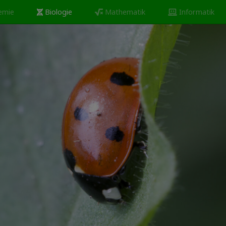
emie
Biologie
Mathematik
Informatik