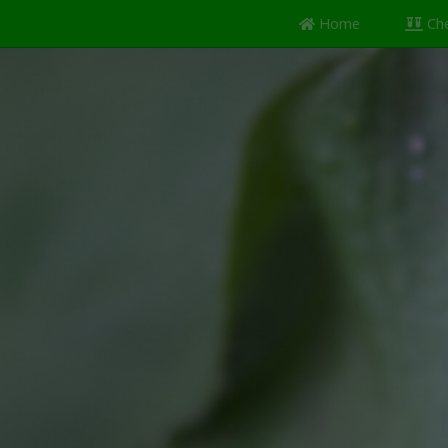
(current)
Home
Ch