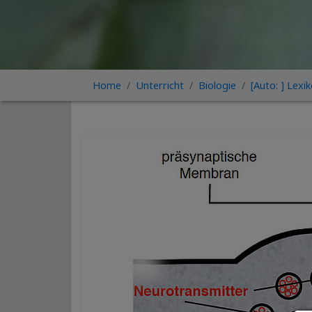
Home
Unterricht
Biologie
[Auto: ] Lexi