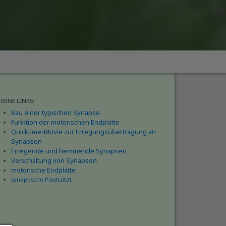
TERNE LINKS:
Bau einer typischen Synapse
Funktion der motorischen Endplatte
Quicktime-Movie zur Erregungsübertragung an
Synapsen
Erregende und hemmende Synapsen
Verschaltung von Synapsen
motorische Endplatte
synaptische Plastizität