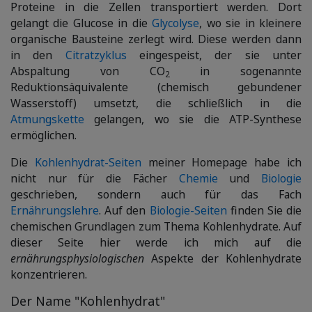
Proteine in die Zellen transportiert werden. Dort
gelangt die Glucose in die
Glycolyse
, wo sie in kleinere
organische Bausteine zerlegt wird. Diese werden dann
in den
Citratzyklus
eingespeist, der sie unter
Abspaltung von CO
in sogenannte
2
Reduktionsäquivalente (chemisch gebundener
Wasserstoff) umsetzt, die schließlich in die
Atmungskette
gelangen, wo sie die ATP-Synthese
ermöglichen.
Die
Kohlenhydrat-Seiten
meiner Homepage habe ich
nicht nur für die Fächer
Chemie
und
Biologie
geschrieben, sondern auch für das Fach
Ernährungslehre
. Auf den
Biologie-Seiten
finden Sie die
chemischen Grundlagen zum Thema Kohlenhydrate. Auf
dieser Seite hier werde ich mich auf die
ernährungsphysiologischen
Aspekte der Kohlenhydrate
konzentrieren.
Der Name "Kohlenhydrat"