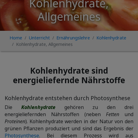
Kohlenhydrate,
Allgemeines
Home
Unterricht
Ernährungslehre
Kohlenhydrate
Kohlenhydrate, Allgemeines
Kohlenhydrate sind
energieliefernde Nährstoffe
Kohlenhydrate entstehen durch Photosynthese
Die
Kohlenhydrate
gehören zu den drei
energieliefernden Nährstoffen (neben
Fetten
und
Proteinen
). Kohlenhydrate werden in der Natur von den
grünen Pflanzen produziert und sind das Ergebnis der
Photosynthese
. Bei diesem Prozess wird aus