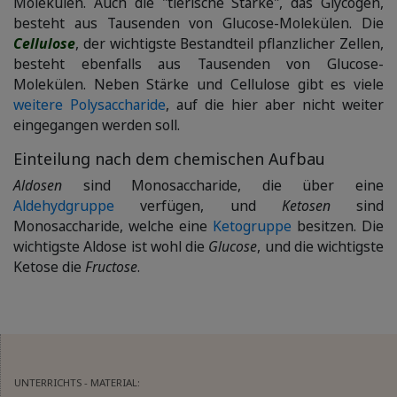
Molekülen. Auch die "tierische Stärke", das Glycogen,
besteht aus Tausenden von Glucose-Molekülen. Die
Cellulose
, der wichtigste Bestandteil pflanzlicher Zellen,
besteht ebenfalls aus Tausenden von Glucose-
Molekülen. Neben Stärke und Cellulose gibt es viele
weitere Polysaccharide
, auf die hier aber nicht weiter
eingegangen werden soll.
Einteilung nach dem chemischen Aufbau
Aldosen
sind Monosaccharide, die über eine
Aldehydgruppe
verfügen, und
Ketosen
sind
Monosaccharide, welche eine
Ketogruppe
besitzen. Die
wichtigste Aldose ist wohl die
Glucose
, und die wichtigste
Ketose die
Fructose
.
UNTERRICHTS - MATERIAL: