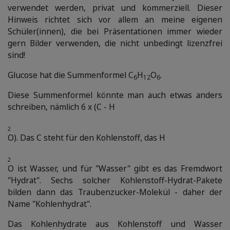
verwendet werden, privat und kommerziell. Dieser
Hinweis richtet sich vor allem an meine eigenen
Schüler(innen), die bei Präsentationen immer wieder
gern Bilder verwenden, die nicht unbedingt lizenzfrei
sind!
Glucose hat die Summenformel C
H
O
.
6
12
6
Diese Summenformel könnte man auch etwas anders
schreiben, nämlich 6 x (C - H
2
O). Das C steht für den Kohlenstoff, das H
2
O ist Wasser, und für "Wasser" gibt es das Fremdwort
"Hydrat". Sechs solcher Kohlenstoff-Hydrat-Pakete
bilden dann das Traubenzucker-Molekül - daher der
Name "Kohlenhydrat".
Das Kohlenhydrate aus Kohlenstoff und Wasser