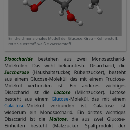
Ein dreidimensionales Modell der Glucose. Grau = Kohlenstoff,
rot = Sauerstoff, weiß = Wasserstoff.
Disaccharide
bestehen aus zwei Monosaccharid-
Molekülen. Das wohl bekannteste Disaccharid, die
Saccharose
(Haushaltszucker, Rübenzucker), besteht
aus einem Glucose-Molekül, das mit einem Fructose-
Molekül verbunden ist. Ein anderes wichtiges
Disaccharid ist die
Lactose
(Milchzucker). Lactose
besteht aus einem
Glucose
-Molekül, das mit einem
Galactose
-Molekül verbunden ist. Galactose ist
wiederum ein Monosaccharid. Ein drittes wichtiges
Disaccarid ist die
Maltose
, die aus zwei Glucose-
Einheiten besteht (Malzzucker; Spaltprodukt der