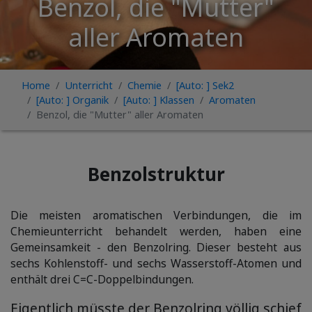
Benzol, die "Mutter"
aller Aromaten
Home
Unterricht
Chemie
[Auto: ] Sek2
[Auto: ] Organik
[Auto: ] Klassen
Aromaten
Benzol, die "Mutter" aller Aromaten
Benzolstruktur
Die meisten aromatischen Verbindungen, die im
Chemieunterricht behandelt werden, haben eine
Gemeinsamkeit - den Benzolring. Dieser besteht aus
sechs Kohlenstoff- und sechs Wasserstoff-Atomen und
enthält drei C=C-Doppelbindungen.
Eigentlich müsste der Benzolring völlig schief