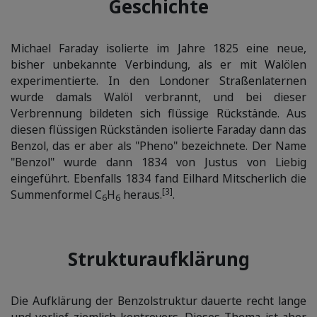
Geschichte
Michael
Faraday
isolierte im Jahre 1825 eine neue,
bisher unbekannte Verbindung, als er mit Walölen
experimentierte. In den Londoner Straßenlaternen
wurde damals Walöl verbrannt, und bei dieser
Verbrennung bildeten sich flüssige Rückstände. Aus
diesen flüssigen Rückständen isolierte
Faraday
dann das
Benzol, das er aber als "Pheno" bezeichnete. Der Name
"Benzol" wurde dann 1834 von Justus
von Liebig
eingeführt. Ebenfalls 1834 fand Eilhard Mitscherlich die
[3]
Summenformel C
H
heraus.
.
6
6
Strukturaufklärung
Die Aufklärung der Benzolstruktur dauerte recht lange