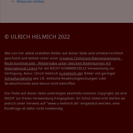
Wikipedia-Artikel
© ULRICH HELMICH 2022
Alle von mir selbst erstellten Bilder auf dieser Seite sind urheberrechtlich
geschützt und stehen unter einer
Creative Commons Namensnennung -
Nicht-kommerziell - Weitergabe unter gleichen Bedingungen 4.0
International Lizenz
für die NICHT-KOMMERZIELLE Verwendung zur
Verfügung. Autor: Ulrich Helmich (
u-helmich.de
). Bilder mit geringer
Schöpfungshöhe
wie z.B. einfache Reaktionsgleichungen oder
Strukturformeln sind davon nicht betroffen.
Die Texte auf dieser Seite unterliegen ebenfalls meinem Copyright; sie sind
NICHT zur freien Verwendung freigegeben. Im Schul-Unterricht dürfen sie
jedoch unter Verweis auf "www.u-helmich.de" eingesetzt werden, eine
Rückfrage ist dafür nicht notwendig.