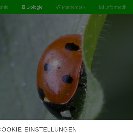
emie
Biologie
Mathematik
Informatik
COOKIE-EINSTELLUNGEN