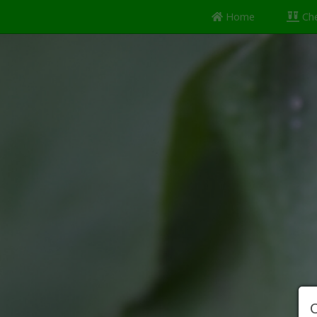
(current)
Home
Ch